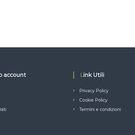
io account
Link Utili
Privacy Policy
Cookie Policy
rati
Termini e condizioni