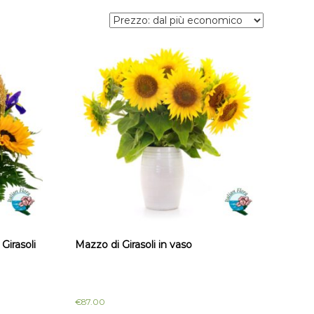
 Girasoli
Mazzo di Girasoli in vaso
€
87.00