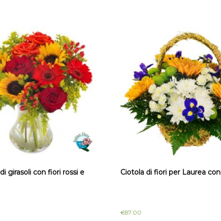
 girasoli con fiori rossi e
Ciotola di fiori per Laurea con
€
87.00