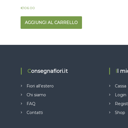
€
106.00
AGGIUNGI AL CARRELLO
Consegnafiori.it
Il m
Fiori all’estero
Cassa
Chi siamo
Login
FAQ
Regist
Contatti
Shop