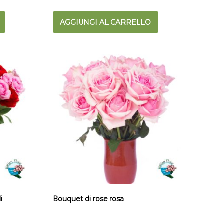
AGGIUNGI AL CARRELLO
i
Bouquet di rose rosa