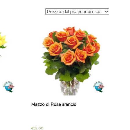
Mazzo di Rose arancio
€
52.00