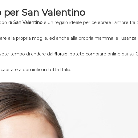
o per San Valentino
iodo di
San Valentino
è un regalo ideale per celebrare l’amore tra 
re alla propria moglie, ed anche alla propria mamma, e l’usanza im
avete tempo di andare dal
fioraio
, potete comprare online qui su C
apitare a domicilio in tutta Italia.