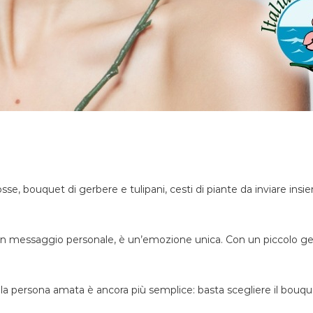
e rosse, bouquet di gerbere e tulipani, cesti di piante da inviare i
un messaggio personale, è un’emozione unica. Con un piccolo gesto
la persona amata è ancora più semplice: basta scegliere il bouquet