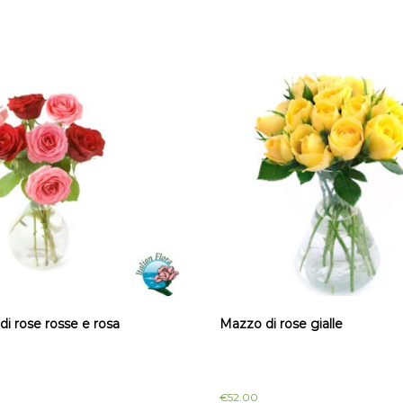
i rose rosse e rosa
Mazzo di rose gialle
€
52.00