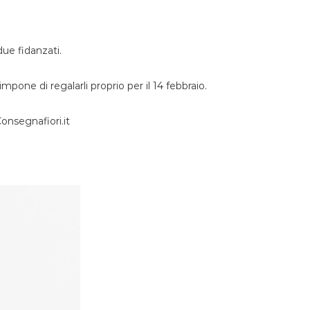
due fidanzati.
pone di regalarli proprio per il 14 febbraio.
onsegnafiori.it