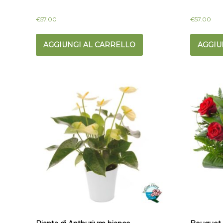
€
57.00
€
57.00
AGGIUNGI AL CARRELLO
AGGIU