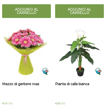
AGGIUNGI AL
AGGIUNGI AL
CARRELLO
CARRELLO
Mazzo di gerbere rosa
Pianta di calla bianca
€
49.00
€
58.00