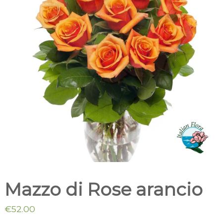
t
m
a
i
l
c
i
a
i
l
i
o
Mazzo di Rose arancio
€
52.00