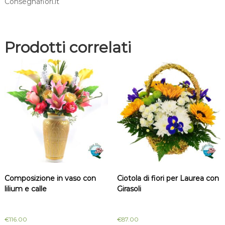
Consegnafiori.it
Prodotti correlati
Composizione in vaso con
Ciotola di fiori per Laurea con
lilium e calle
Girasoli
€
116.00
€
87.00