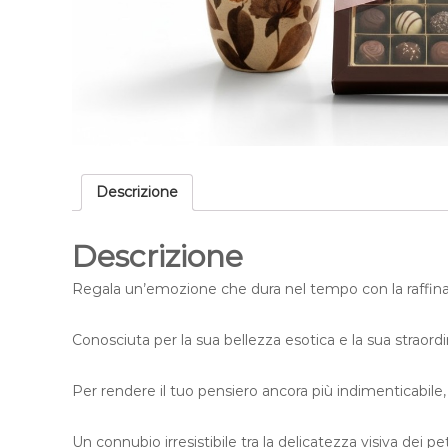
Descrizione
Descrizione
Regala un’emozione che dura nel tempo con la raffina
Conosciuta per la sua bellezza esotica e la sua straord
Per rendere il tuo pensiero ancora più indimenticabile,
Un connubio irresistibile tra la delicatezza visiva dei pet