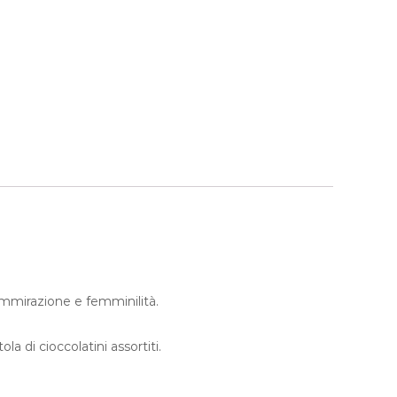
 ammirazione e femminilità.
 di cioccolatini assortiti.