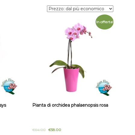
In offerta!
sys
Pianta di orchidea phalaenopsis rosa
€
64.00
€
58.00