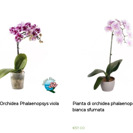
 Orchidea Phalaenopsys viola
Pianta di orchidea phalaenop
bianca sfumata
€
57.00