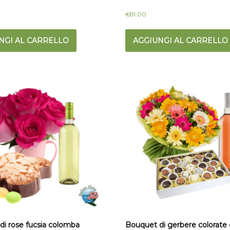
€
81.00
NGI AL CARRELLO
AGGIUNGI AL CARRELLO
di rose fucsia colomba
Bouquet di gerbere colorate