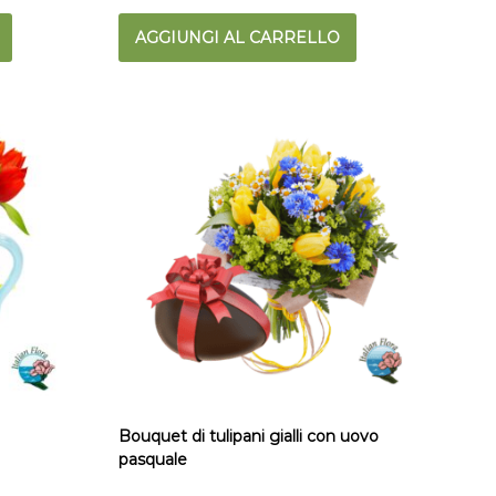
AGGIUNGI AL CARRELLO
o
Bouquet di tulipani gialli con uovo
pasquale