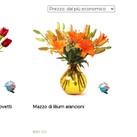
ovetti
Mazzo di lilium arancioni
€
80.00