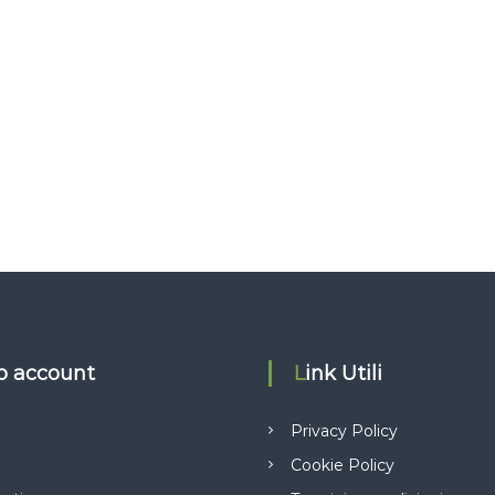
io account
Link Utili
Privacy Policy
Cookie Policy