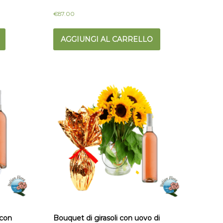
€
87.00
AGGIUNGI AL CARRELLO
 con
Bouquet di girasoli con uovo di