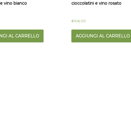
e vino bianco
cioccolatini e vino rosato
€
106.00
NGI AL CARRELLO
AGGIUNGI AL CARRELLO