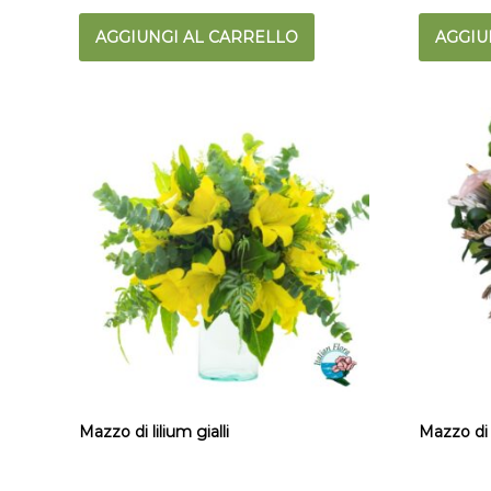
AGGIUNGI AL CARRELLO
AGGIU
Mazzo di lilium gialli
Mazzo di