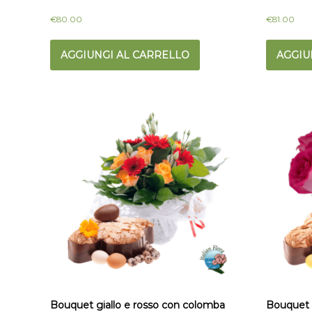
€
80.00
€
81.00
AGGIUNGI AL CARRELLO
AGGIU
Bouquet giallo e rosso con colomba
Bouquet 