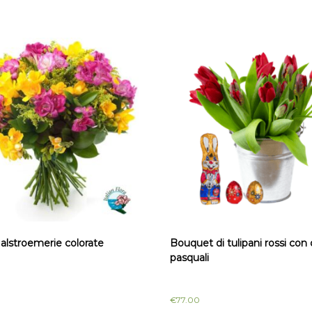
alstroemerie colorate
Bouquet di tulipani rossi con 
pasquali
€
77.00