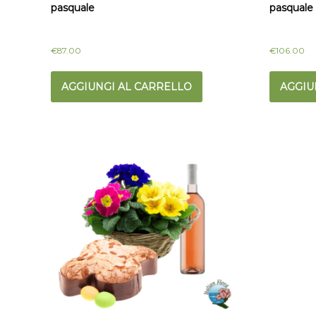
pasquale
pasquale 
€
87.00
€
106.00
AGGIUNGI AL CARRELLO
AGGIU