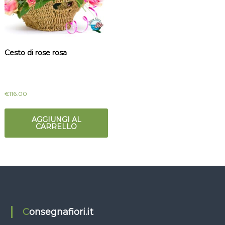
Cesto di rose rosa
€
116.00
AGGIUNGI AL
CARRELLO
Consegnafiori.it