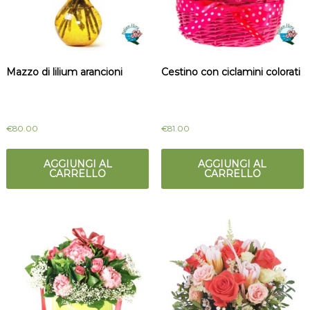
Mazzo di lilium arancioni
Cestino con ciclamini colorati
€
80.00
€
81.00
AGGIUNGI AL
AGGIUNGI AL
CARRELLO
CARRELLO