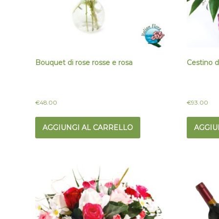
Bouquet di rose rosse e rosa
Cestino di
€
48.00
€
93.00
AGGIUNGI AL CARRELLO
AGGIU