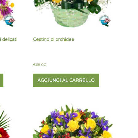
 delicati
Cestino di orchidee
€
68.00
AGGIUNGI AL CARRELLO