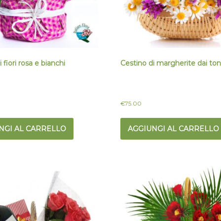
 fiori rosa e bianchi
Cestino di margherite dai toni
€
75.00
NGI AL CARRELLO
AGGIUNGI AL CARRELLO