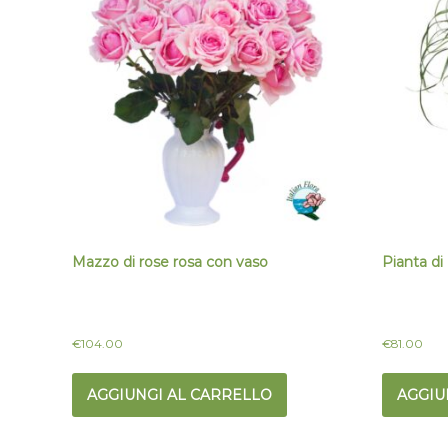
Mazzo di rose rosa con vaso
Pianta d
€
104.00
€
81.00
AGGIUNGI AL CARRELLO
AGGIU