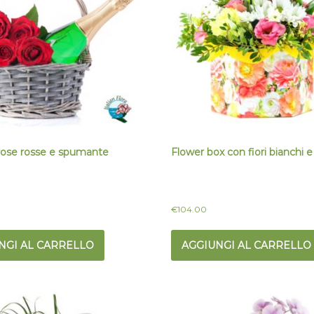
 rose rosse e spumante
Flower box con fiori bianchi e
€
104.00
NGI AL CARRELLO
AGGIUNGI AL CARRELLO