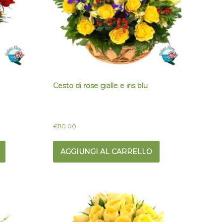
Cesto di rose gialle e iris blu
€
110.00
AGGIUNGI AL CARRELLO