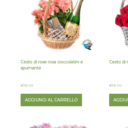
Cesto di rose rosa cioccolatini e
Cesto di
spumante
€
116.00
€
96.00
AGGIUNGI AL CARRELLO
AGGIU