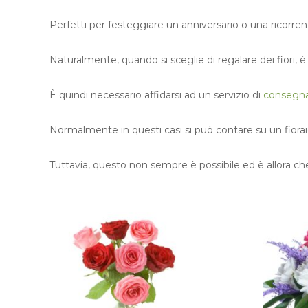
Perfetti per festeggiare un anniversario o una ricorr
Naturalmente, quando si sceglie di regalare dei fiori,
È quindi necessario affidarsi ad un servizio di
consegna 
Normalmente in questi casi si può contare su un fioraio
Tuttavia, questo non sempre è possibile ed è allora che