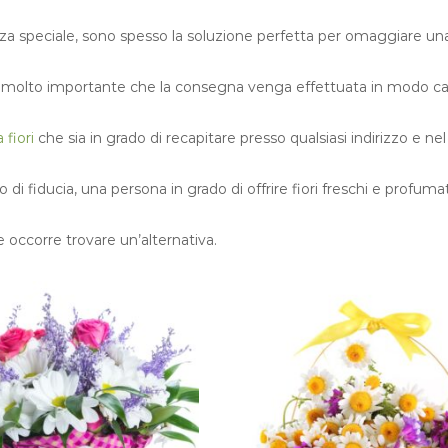
enza speciale, sono spesso la soluzione perfetta per omaggiare u
 è molto importante che la consegna venga effettuata in modo capi
fiori
che sia in grado di recapitare presso qualsiasi indirizzo e ne
 di fiducia, una persona in grado di offrire fiori freschi e profu
 occorre trovare un’alternativa.