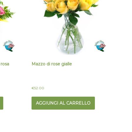
 rosa
Mazzo di rose gialle
€
52.00
AGGIUNGI AL CARRELLO