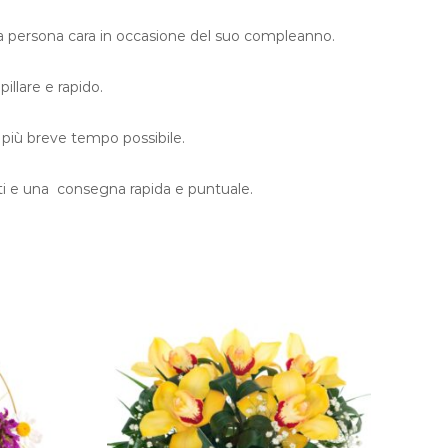
na persona cara in occasione del suo compleanno.
llare e rapido.
l più breve tempo possibile.
mati e una consegna rapida e puntuale.