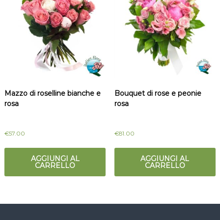
Mazzo di roselline bianche e
Bouquet di rose e peonie
rosa
rosa
€
57.00
€
81.00
AGGIUNGI AL
AGGIUNGI AL
CARRELLO
CARRELLO