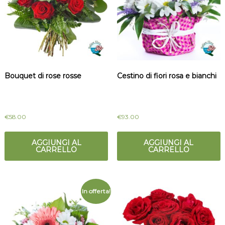
Bouquet di rose rosse
Cestino di fiori rosa e bianchi
€
58.00
€
93.00
AGGIUNGI AL
AGGIUNGI AL
CARRELLO
CARRELLO
In offerta!