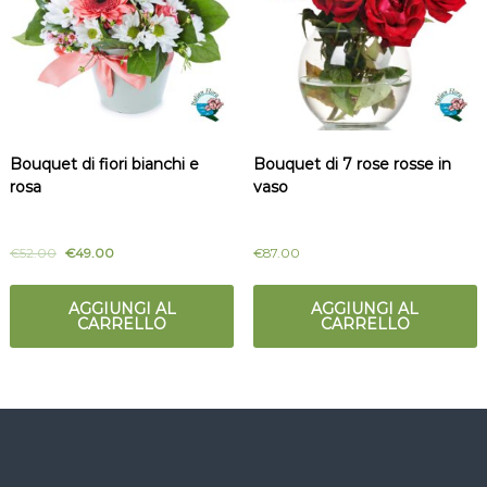
Bouquet di fiori bianchi e
Bouquet di 7 rose rosse in
rosa
vaso
€
52.00
€
49.00
€
87.00
AGGIUNGI AL
AGGIUNGI AL
CARRELLO
CARRELLO