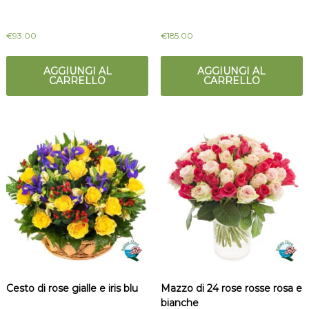
€
93.00
€
185.00
AGGIUNGI AL
AGGIUNGI AL
CARRELLO
CARRELLO
Cesto di rose gialle e iris blu
Mazzo di 24 rose rosse rosa e
bianche