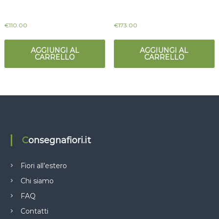
€
110.00
€
173.00
AGGIUNGI AL
AGGIUNGI AL
CARRELLO
CARRELLO
Consegnafiori.it
Fiori all’estero
Chi siamo
FAQ
Contatti