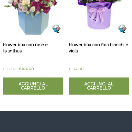
Flower box con rose e
Flower box con fiori bianchi e
lisianthus
viola
€
127.00
€
104.00
€
104.00
AGGIUNGI AL
AGGIUNGI AL
CARRELLO
CARRELLO