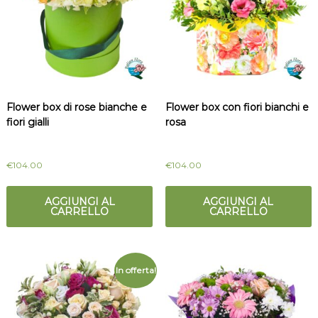
Flower box di rose bianche e
Flower box con fiori bianchi e
fiori gialli
rosa
€
104.00
€
104.00
AGGIUNGI AL
AGGIUNGI AL
CARRELLO
CARRELLO
In offerta!