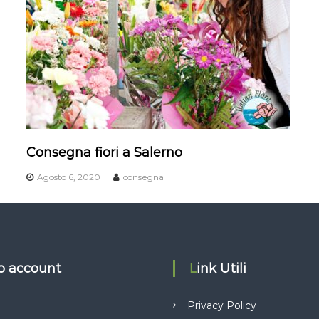
Consegna fiori a Salerno
Agosto 6, 2020
consegna
io account
Link Utili
Privacy Policy