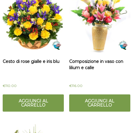
Cesto di rose gialle e iris blu
Composizione in vaso con
lilium e calle
€
110.00
€
116.00
AGGIUNGI AL
AGGIUNGI AL
CARRELLO
CARRELLO