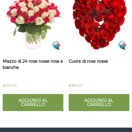
Mazzo di 24 rose rosse rosa e
Cuore di rose rosse
bianche
€
173.00
€
185.00
AGGIUNGI AL
AGGIUNGI AL
CARRELLO
CARRELLO