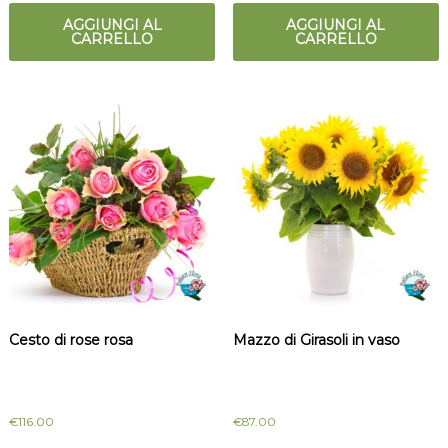
AGGIUNGI AL
AGGIUNGI AL
CARRELLO
CARRELLO
Cesto di rose rosa
Mazzo di Girasoli in vaso
€
116.00
€
87.00