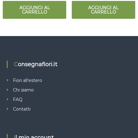
AGGIUNGI AL
AGGIUNGI AL
CARRELLO
CARRELLO
Consegnafiori.it
Fiori all’estero
Chi siamo
FAQ
Contatti
Il mio account