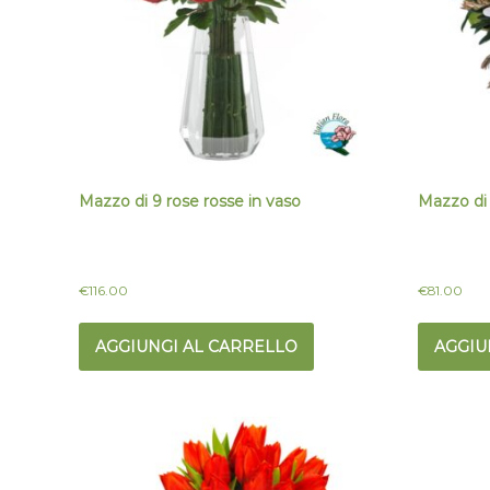
Mazzo di 9 rose rosse in vaso
Mazzo di
€
116.00
€
81.00
AGGIUNGI AL CARRELLO
AGGIU