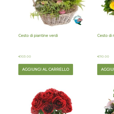
Cesto di piantine verdi
Cesto di r
€
103.00
€
110.00
AGGIUNGI AL CARRELLO
AGGIU