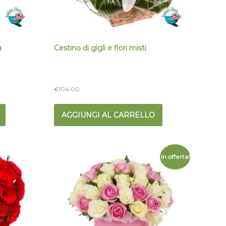
a
Cestino di gigli e fiori misti
€
104.00
AGGIUNGI AL CARRELLO
In offerta!