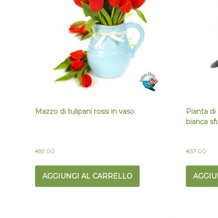
Mazzo di tulipani rossi in vaso
Pianta di
bianca s
€
81.00
€
57.00
AGGIUNGI AL CARRELLO
AGGIU