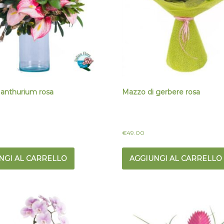
 anthurium rosa
Mazzo di gerbere rosa
€
49.00
NGI AL CARRELLO
AGGIUNGI AL CARRELLO