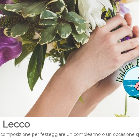
a Lecco
 composizione per festeggiare un compleanno o un occasione specia