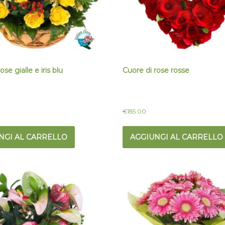
ose gialle e iris blu
Cuore di rose rosse
€
185.00
NGI AL CARRELLO
AGGIUNGI AL CARRELLO