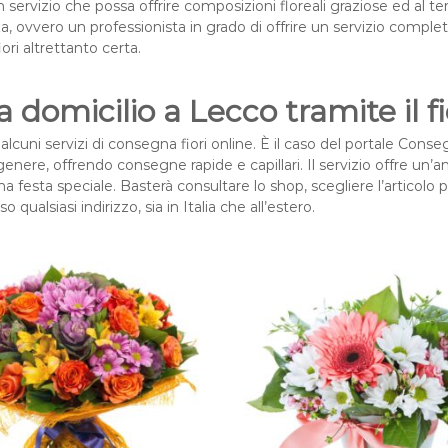
n servizio che possa offrire composizioni floreali graziose ed al 
nza, ovvero un professionista in grado di offrire un servizio complet
ri altrettanto certa.
a domicilio a Lecco tramite il fi
alcuni servizi di consegna fiori online. È il caso del portale Cons
ni genere, offrendo consegne rapide e capillari. Il servizio offre
 festa speciale. Basterà consultare lo shop, scegliere l’articolo 
o qualsiasi indirizzo, sia in Italia che all’estero.