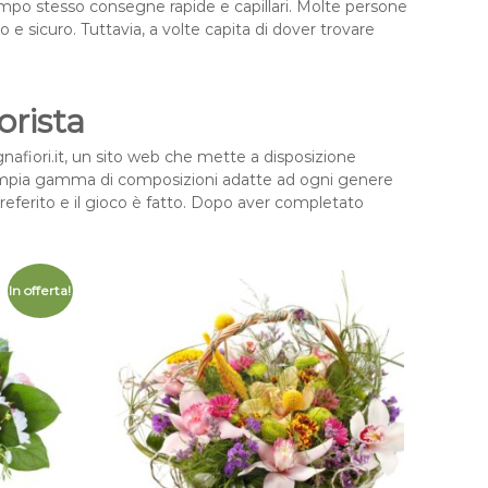
tempo stesso consegne rapide e capillari. Molte persone
o e sicuro. Tuttavia, a volte capita di dover trovare
orista
egnafiori.it, un sito web che mette a disposizione
 un’ampia gamma di composizioni adatte ad ogni genere
preferito e il gioco è fatto. Dopo aver completato
In offerta!