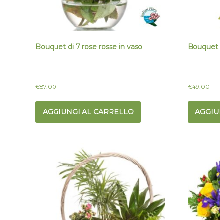
Bouquet di 7 rose rosse in vaso
Bouquet di
€
87.00
€
49.00
AGGIUNGI AL CARRELLO
AGGIU