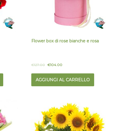
Flower box di rose bianche e rosa
€
127.00
€
104.00
AGGIUNGI AL CARRELLO