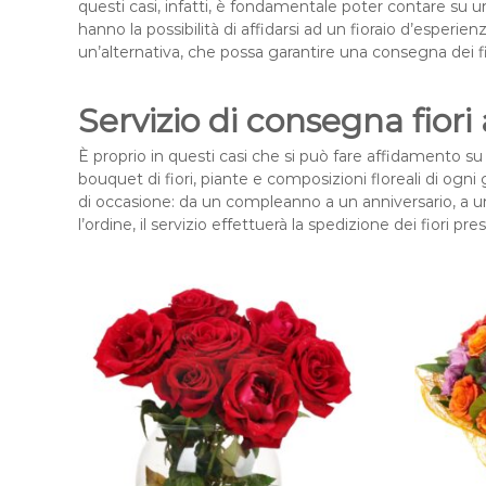
questi casi, infatti, è fondamentale poter contare su u
hanno la possibilità di affidarsi ad un fioraio d’esperie
un’alternativa, che possa garantire una consegna dei fio
Servizio di consegna fiori 
È proprio in questi casi che si può fare affidamento su 
bouquet di fiori, piante e composizioni floreali di og
di occasione: da un compleanno a un anniversario, a una
l’ordine, il servizio effettuerà la spedizione dei fiori press