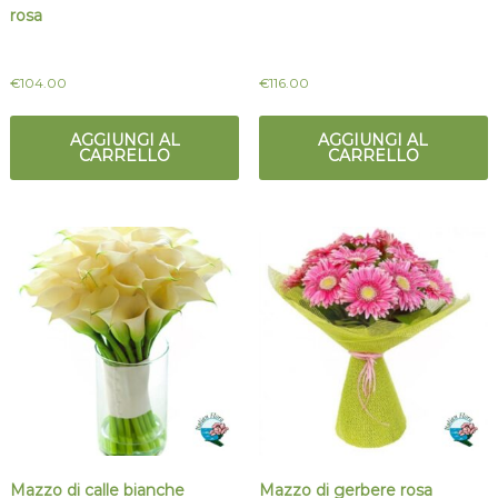
rosa
€
104.00
€
116.00
AGGIUNGI AL
AGGIUNGI AL
CARRELLO
CARRELLO
Mazzo di calle bianche
Mazzo di gerbere rosa