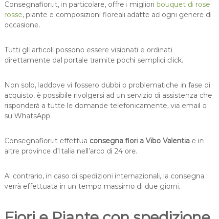
Consegnafiori.it, in particolare, offre i migliori
bouquet di rose
rosse
, piante e composizioni floreali adatte ad ogni genere di
occasione.
Tutti gli articoli possono essere visionati e ordinati
direttamente dal portale tramite pochi semplici click.
Non solo, laddove vi fossero dubbi o problematiche in fase di
acquisto, è possibile rivolgersi ad un servizio di assistenza che
risponderà a tutte le domande telefonicamente, via email o
su WhatsApp.
Consegnafiori.it effettua
consegna fiori a Vibo Valentia
e in
altre province d’Italia nell’arco di 24 ore.
Al contrario, in caso di spedizioni internazionali, la consegna
verrà effettuata in un tempo massimo di due giorni.
Fiori e Piante con spedizione