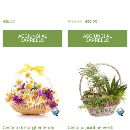
€
58.00
€
104.00
€
93.00
AGGIUNGI AL
AGGIUNGI AL
CARRELLO
CARRELLO
Cestino di margherite dai
Cesto di piantine verdi