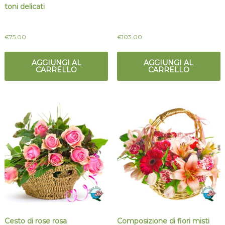
toni delicati
€
75.00
€
103.00
AGGIUNGI AL
AGGIUNGI AL
CARRELLO
CARRELLO
Cesto di rose rosa
Composizione di fiori misti