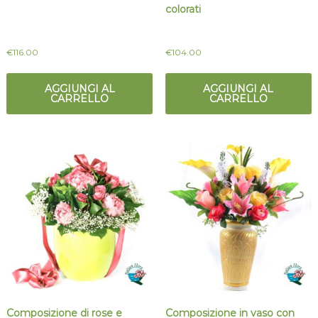
colorati
€
116.00
€
104.00
AGGIUNGI AL
AGGIUNGI AL
CARRELLO
CARRELLO
Composizione di rose e
Composizione in vaso con