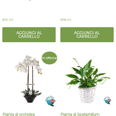
€
52.00
€
58.00
AGGIUNGI AL
AGGIUNGI AL
CARRELLO
CARRELLO
In offerta!
Pianta di orchidea
Pianta di Spatiphillum