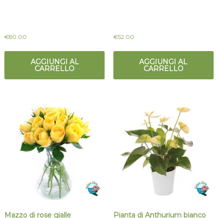
€
80.00
€
52.00
AGGIUNGI AL
AGGIUNGI AL
CARRELLO
CARRELLO
Mazzo di rose gialle
Pianta di Anthurium bianco