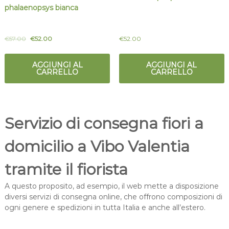
phalaenopsys bianca
€
57.00
€
52.00
€
52.00
AGGIUNGI AL
AGGIUNGI AL
CARRELLO
CARRELLO
Servizio di consegna fiori a
domicilio a Vibo Valentia
tramite il fiorista
A questo proposito, ad esempio, il web mette a disposizione
diversi servizi di consegna online, che offrono composizioni di
ogni genere e spedizioni in tutta Italia e anche all’estero.