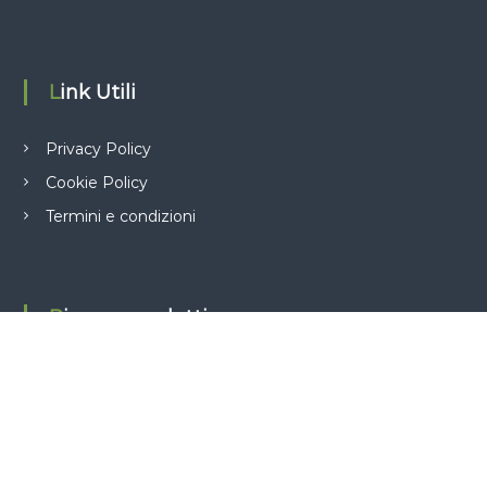
Link Utili
Privacy Policy
Cookie Policy
Termini e condizioni
Ricerca prodotti
C
e
r
Cerca
c
a