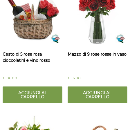
Cesto di 5 rose rosa
Mazzo di 9 rose rosse in vaso
cioccolatini e vino rosso
€
106.00
€
116.00
AGGIUNGI AL
AGGIUNGI AL
CARRELLO
CARRELLO