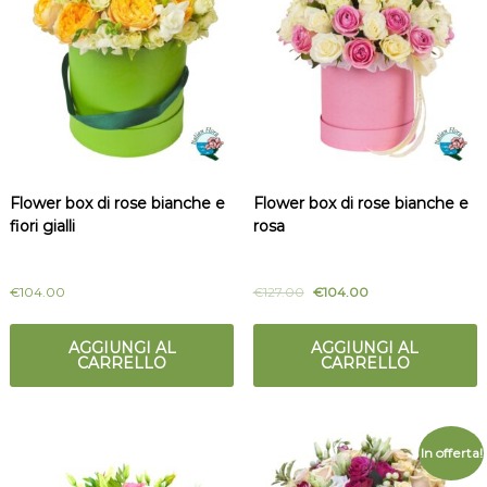
Flower box di rose bianche e
Flower box di rose bianche e
fiori gialli
rosa
€
104.00
€
127.00
€
104.00
AGGIUNGI AL
AGGIUNGI AL
CARRELLO
CARRELLO
In offerta!