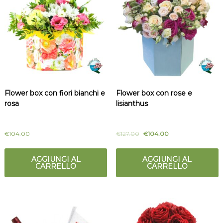
Flower box con fiori bianchi e
Flower box con rose e
rosa
lisianthus
€
104.00
€
127.00
€
104.00
AGGIUNGI AL
AGGIUNGI AL
CARRELLO
CARRELLO