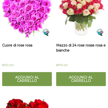
Cuore di rose rosa
Mazzo di 24 rose rosse rosa e
bianche
€
172.00
€
173.00
AGGIUNGI AL
AGGIUNGI AL
CARRELLO
CARRELLO