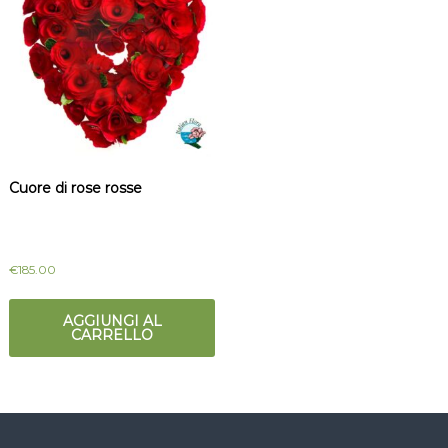
Cuore di rose rosse
€
185.00
AGGIUNGI AL
CARRELLO