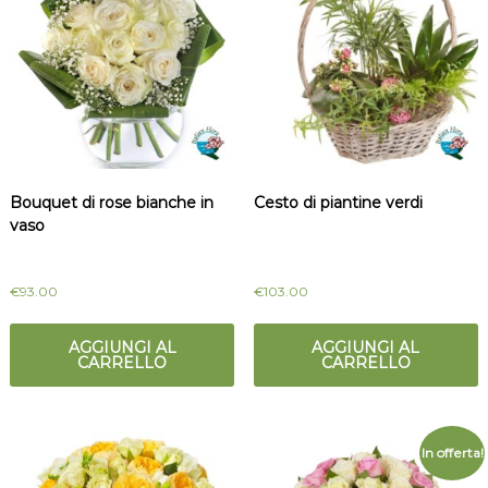
Bouquet di rose bianche in
Cesto di piantine verdi
vaso
€
93.00
€
103.00
AGGIUNGI AL
AGGIUNGI AL
CARRELLO
CARRELLO
In offerta!