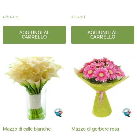
€
104.00
€
116.00
AGGIUNGI AL
AGGIUNGI AL
CARRELLO
CARRELLO
Mazzo di calle bianche
Mazzo di gerbere rosa