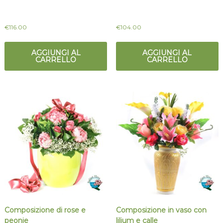
€
116.00
€
104.00
AGGIUNGI AL
AGGIUNGI AL
CARRELLO
CARRELLO
Composizione di rose e
Composizione in vaso con
peonie
lilium e calle