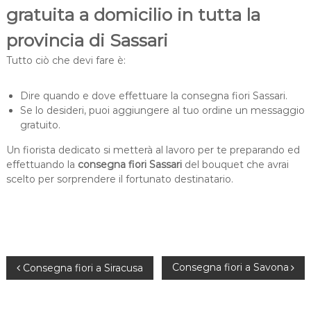
gratuita a domicilio in tutta la
provincia di Sassari
Tutto ciò che devi fare è:
Dire quando e dove effettuare la consegna fiori Sassari.
Se lo desideri, puoi aggiungere al tuo ordine un messaggio
gratuito.
Un fiorista dedicato si metterà al lavoro per te preparando ed
effettuando la
consegna fiori Sassari
del bouquet che avrai
scelto per sorprendere il fortunato destinatario.
N
Consegna fiori a Savona
Consegna fiori a Siracusa
a