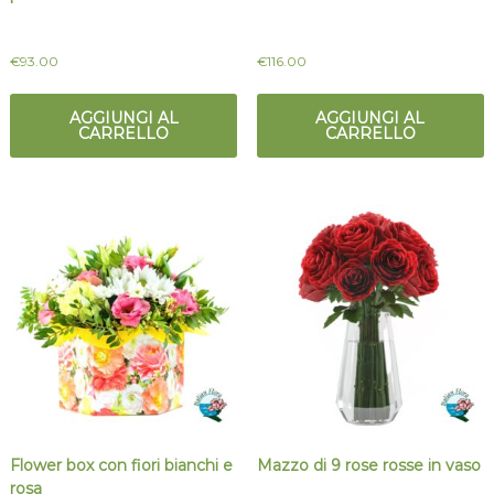
€
93.00
€
116.00
AGGIUNGI AL
AGGIUNGI AL
CARRELLO
CARRELLO
Flower box con fiori bianchi e
Mazzo di 9 rose rosse in vaso
rosa