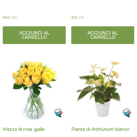
€
80.00
€
52.00
AGGIUNGI AL
AGGIUNGI AL
CARRELLO
CARRELLO
Mazzo di rose gialle
Pianta di Anthurium bianco