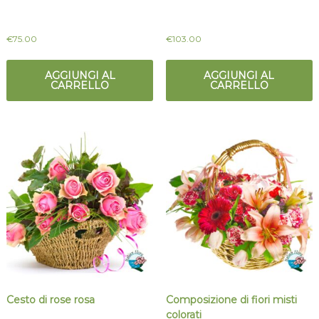
€
75.00
€
103.00
AGGIUNGI AL
AGGIUNGI AL
CARRELLO
CARRELLO
Cesto di rose rosa
Composizione di fiori misti
colorati