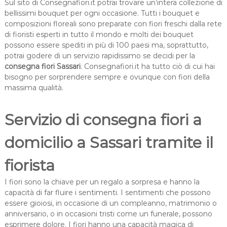
Sul sito di Consegnafiori.it potrai trovare un’intera collezione di
bellissimi bouquet per ogni occasione. Tutti i bouquet e
composizioni floreali sono preparate con fiori freschi dalla rete
di fioristi esperti in tutto il mondo e molti dei bouquet
possono essere spediti in più di 100 paesi ma, soprattutto,
potrai godere di un servizio rapidissimo se decidi per la
consegna fiori Sassari
. Consegnafiori.it ha tutto ciò di cui hai
bisogno per sorprendere sempre e ovunque con fiori della
massima qualità.
Servizio di consegna fiori a
domicilio a Sassari tramite il
fiorista
I fiori sono la chiave per un regalo a sorpresa e hanno la
capacità di far fluire i sentimenti. I sentimenti che possono
essere gioiosi, in occasione di un compleanno, matrimonio o
anniversario, o in occasioni tristi come un funerale, possono
esprimere dolore. I fiori hanno una capacità magica di