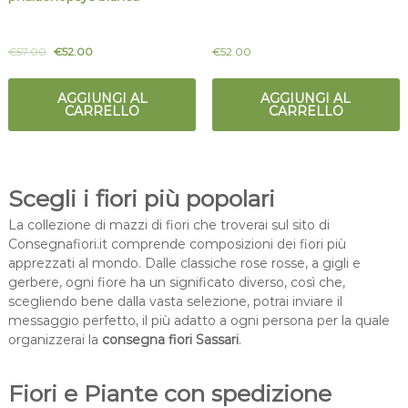
€
57.00
€
52.00
€
52.00
AGGIUNGI AL
AGGIUNGI AL
CARRELLO
CARRELLO
Scegli i fiori più popolari
La collezione di mazzi di fiori che troverai sul sito di
Consegnafiori.it comprende composizioni dei fiori più
apprezzati al mondo. Dalle classiche rose rosse, a gigli e
gerbere, ogni fiore ha un significato diverso, così che,
scegliendo bene dalla vasta selezione, potrai inviare il
messaggio perfetto, il più adatto a ogni persona per la quale
organizzerai la
consegna fiori Sassari
.
Fiori e Piante con spedizione